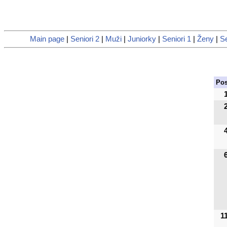
Main page
|
Seniori 2
|
Muži
|
Juniorky
|
Seniori 1
|
Ženy
|
S
Po
1