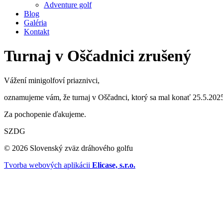
Adventure golf
Blog
Galéria
Kontakt
Turnaj v Oščadnici zrušený
Vážení minigolfoví priaznivci,
oznamujeme vám, že turnaj v Oščadnci, ktorý sa mal konať 25.5.202
Za pochopenie ďakujeme.
SZDG
© 2026 Slovenský zväz dráhového golfu
Tvorba webových aplikácii
Elicase, s.r.o.