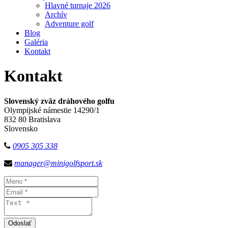
Hlavné turnaje 2026
Archív
Adventure golf
Blog
Galéria
Kontakt
Kontakt
Slovenský zväz dráhového golfu
Olympijské námestie 14290/1
832 80 Bratislava
Slovensko
0905 305 338
manager@minigolfsport.sk
Odoslať