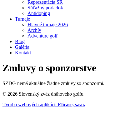
Reprezentácia SR
Súťažný poriadok
Antidoping
Turnaje
Hlavné turnaje 2026
Archív
Adventure golf
Blog
Galéria
Kontakt
Zmluvy o sponzorstve
SZDG nemá aktuálne žiadne zmluvy so sponzormi.
© 2026 Slovenský zväz dráhového golfu
Tvorba webových aplikácii
Elicase, s.r.o.